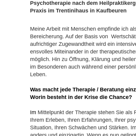
Psychotherapie nach dem Heilpraktikerg
Praxis im Trentinihaus in Kaufbeuren
Meine Arbeit mit Menschen empfinde ich al
Bereicherung. Auf der Basis von Wertschä
aufrichtiger Zugewandtheit wird ein intensiv
ensvolles Miteinander in der therapeutische
möglich. Hin zu Öffnung, Klärung und heil
im Besonderen auch während einer persönl
Leben.
Was macht jede Therapie / Beratung einz
Worin besteht in der Krise die Chance?
Im
Mittelpunkt der Therapie stehen Sie als P
Ihrem Erleben, Ihren Erfahrungen, Ihrer ps
Situation, Ihren Schwächen und Stärken. I
anders und einzigartig. Wenn es nun gelingt