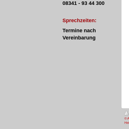
08341 -
93 44 300
Sprechzeiten:
Termine nach
Vereinbarung
© A
Hei