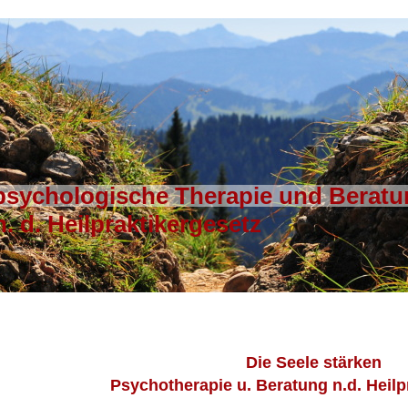
ologische Therapie und Beratu
raktikergesetz
Die Seele
stärken
Psychotherapie u. Beratung n.d. Heilp