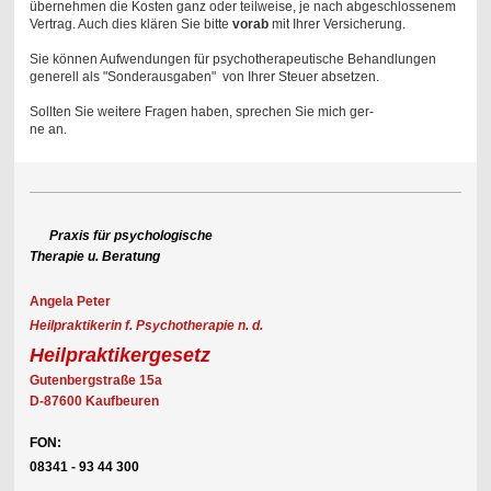
übernehmen die Kosten ganz oder teilweise, je nach abgeschlossenem
Vertrag. Auch dies klären Sie bitte
vorab
mit Ihrer Versicherung.
Sie können Aufwendungen für psychotherapeutische Behandlungen
generell als "Sonderausgaben" von Ihrer Steuer absetzen.
Sollten Sie weitere Fragen haben, spre
chen Sie mich ger-
ne an.
Praxis für psychologische
Therapie u. Beratung
Angela Peter
Heilpraktikerin f. Psychotherapie n. d.
Heilpraktikergesetz
Gutenbergstraße 15a
D-87600 Kaufbeuren
FON:
08341 -
93 44 300