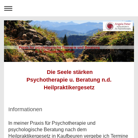
Praxis für psychologische Therapie und Beratung
n. d. Heilpraktikergesetz
Die Seele
stärken
Psychotherapie u. Beratung n.d.
Heilpraktikergesetz
Informationen
In meiner Praxis für Psychotherapie und
psychologische Beratung nach dem
Heilpraktikergesetz in Kaufbeuren vergebe ich Termine